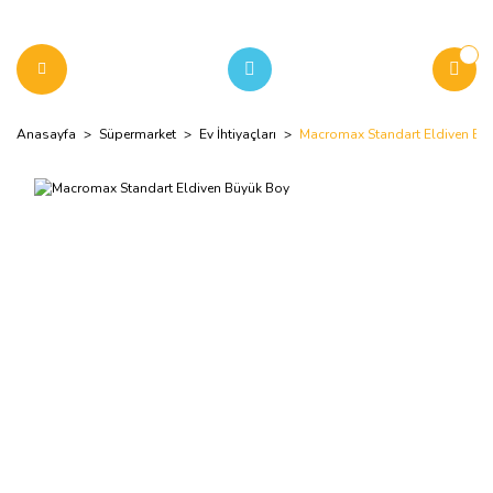
Anasayfa
Süpermarket
Ev İhtiyaçları
Macromax Standart Eldiven Bü