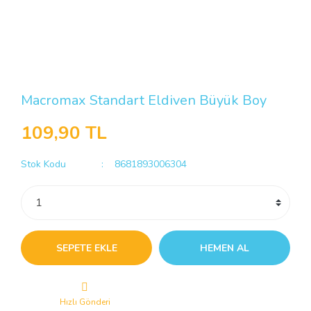
Macromax Standart Eldiven Büyük Boy
109,90 TL
Stok Kodu
8681893006304
SEPETE EKLE
HEMEN AL
Hızlı Gönderi