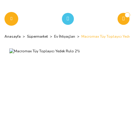
Anasayfa
Süpermarket
Ev İhtiyaçları
Macromax Tüy Toplayıcı Yedek R