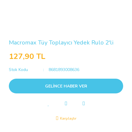
Macromax Tüy Toplayıcı Yedek Rulo 2'li
127,90 TL
Stok Kodu
8681893008636
GELİNCE HABER VER
Karşılaştır