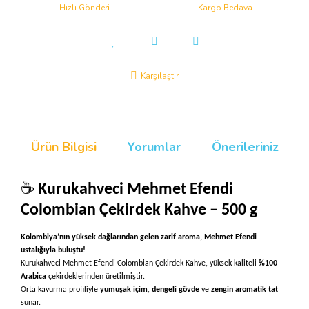
Hızlı Gönderi
Kargo Bedava
Karşılaştır
Ürün Bilgisi
Yorumlar
Önerileriniz
☕
Kurukahveci Mehmet Efendi
Colombian Çekirdek Kahve – 500 g
Kolombiya’nın yüksek dağlarından gelen zarif aroma, Mehmet Efendi
ustalığıyla buluştu!
Kurukahveci Mehmet Efendi Colombian Çekirdek Kahve, yüksek kaliteli
%100
Arabica
çekirdeklerinden üretilmiştir.
Orta kavurma profiliyle
yumuşak içim
,
dengeli gövde
ve
zengin aromatik tat
sunar.