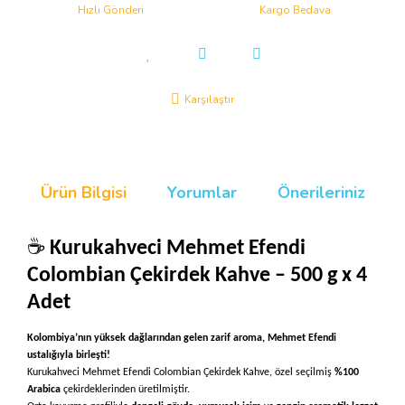
Hızlı Gönderi
Kargo Bedava
Karşılaştır
Ürün Bilgisi
Yorumlar
Önerileriniz
☕
Kurukahveci Mehmet Efendi
Colombian Çekirdek Kahve – 500 g x 4
Adet
Kolombiya’nın yüksek dağlarından gelen zarif aroma, Mehmet Efendi
ustalığıyla birleşti!
Kurukahveci Mehmet Efendi Colombian Çekirdek Kahve, özel seçilmiş
%100
Arabica
çekirdeklerinden üretilmiştir.