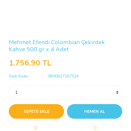
Mehmet Efendi Colombian Çekirdek
Kahve 500 gr x 4 Adet
1.756,90 TL
Stok Kodu
8690627267524
SEPETE EKLE
HEMEN AL