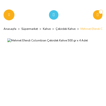
Anasayfa
Süpermarket
Kahve
Çekirdek Kahve
Mehmet Efendi Colo