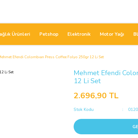
ağlık Ürünleri
Petshop
Elektronik
Motor Yağı
B
ehmet Efendi Colombıan Press Coffee Folyo 250gr 12 Li Set
Mehmet Efendi Colom
12 Li Set
2.696,90 TL
Stok Kodu
0120
GE