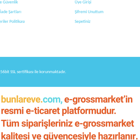
 ve Güvenlik
Üye Girişi
Gönder
 İade Şartları
Şifremi Unuttum
eriler Politikası
Sepetiniz
256bit SSL sertifikası ile korunmaktadır.