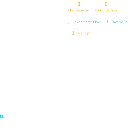
Hızlı Gönderi
Kargo Bedava
Tavsiye Et
Karşılaştır
iz