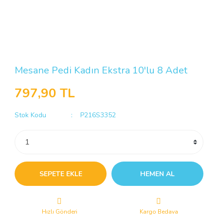
Mesane Pedi Kadın Ekstra 10'lu 8 Adet
797,90 TL
Stok Kodu
P216S3352
SEPETE EKLE
HEMEN AL
Hızlı Gönderi
Kargo Bedava