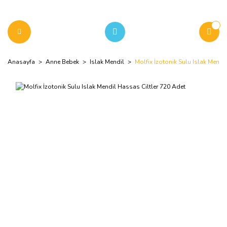
Anasayfa
Anne Bebek
Islak Mendil
Molfix İzotonik Sulu Islak Mendi