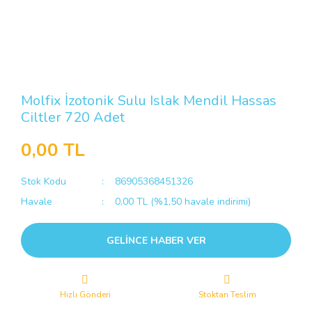
Molfix İzotonik Sulu Islak Mendil Hassas
Ciltler 720 Adet
0,00 TL
Stok Kodu
86905368451326
Havale
0,00 TL (%1,50 havale indirimi)
GELİNCE HABER VER
Hızlı Gönderi
Stoktan Teslim