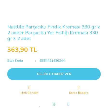
Nuttlife Parçacıklı Fındık Kreması 330 gr x
2 adet+ Parçacıklı Yer Fıstığı Kreması 330
gr x 2 adet
363,90 TL
Stok Kodu
8684451436344
GELİNCE HABER VER
Hızlı Gönderi
Kargo Bedava