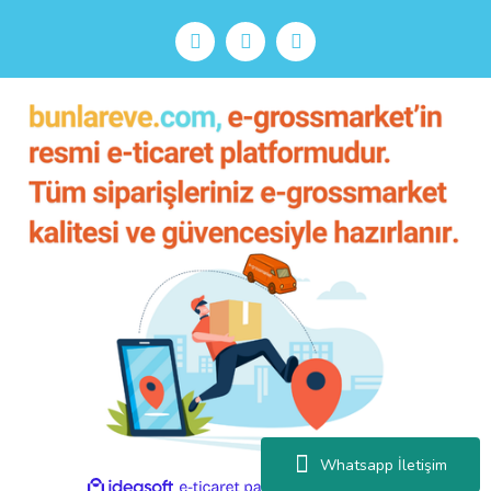
Whatsapp İletişim
ile
ideasoft
e-