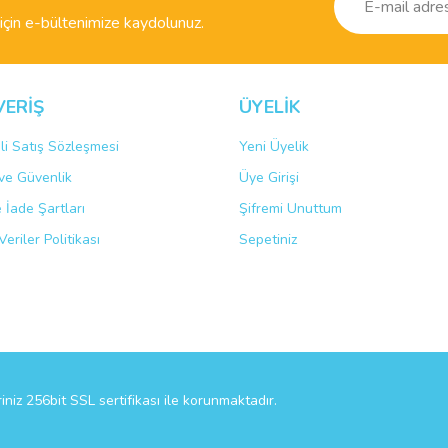
çin e-bültenimize kaydolunuz.
VERİŞ
ÜYELİK
li Satış Sözleşmesi
Yeni Üyelik
k ve Güvenlik
Üye Girişi
Gönder
e İade Şartları
Şifremi Unuttum
Veriler Politikası
Sepetiniz
riniz 256bit SSL sertifikası ile korunmaktadır.