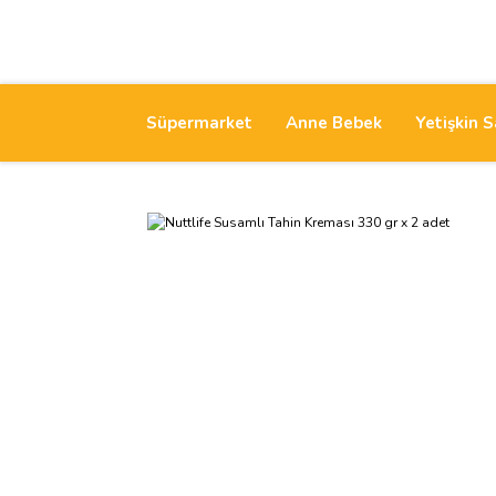
Süpermarket
Anne Bebek
Yetişkin S