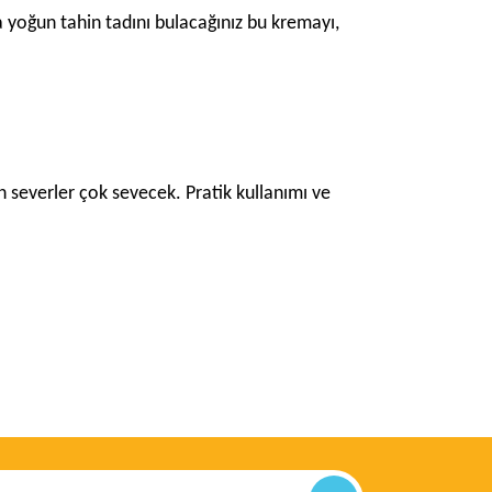
da yoğun tahin tadını bulacağınız bu kremayı,
n severler çok sevecek. Pratik kullanımı ve
ımıza iletebilirsiniz.