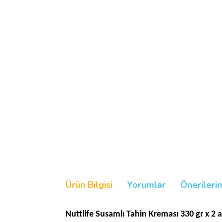
Ürün Bilgisi
Yorumlar
Önerilerin
Nuttlife Susamlı Tahin Kreması 330 gr x 2 