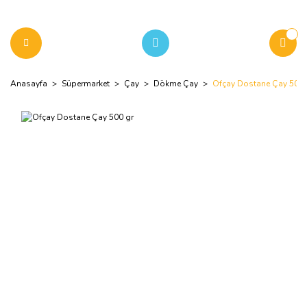
Anasayfa
Süpermarket
Çay
Dökme Çay
Ofçay Dostane Çay 500 