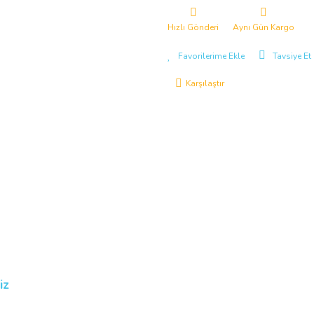
Hızlı Gönderi
Aynı Gün Kargo
Tavsiye Et
Karşılaştır
iz