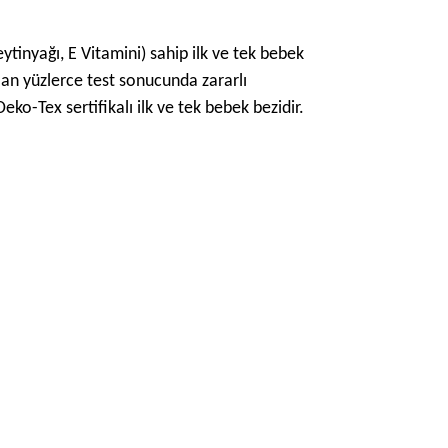
ytinyağı, E Vitamini) sahip ilk ve tek bebek
lan yüzlerce test sonucunda zararlı
-Tex sertifikalı ilk ve tek bebek bezidir.
ımıza iletebilirsiniz.