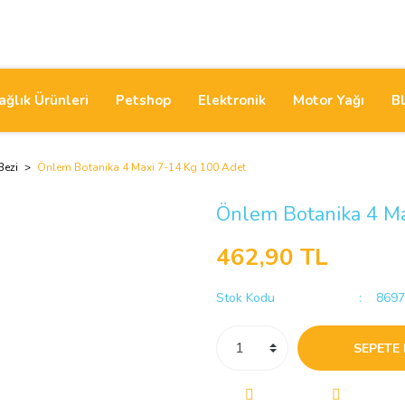
ağlık Ürünleri
Petshop
Elektronik
Motor Yağı
B
Bezi
Önlem Botanika 4 Maxi 7-14 Kg 100 Adet
Önlem Botanika 4 Ma
462,90 TL
Stok Kodu
8697
SEPETE 