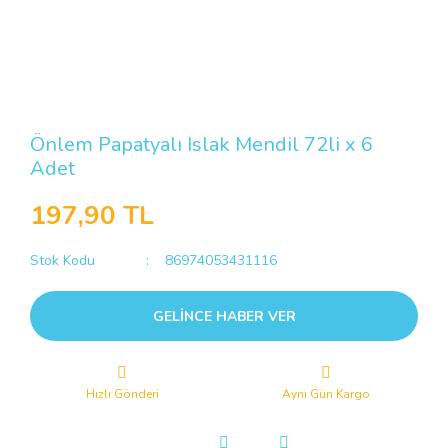
Önlem Papatyalı Islak Mendil 72li x 6
Adet
197,90 TL
Stok Kodu
86974053431116
GELİNCE HABER VER
Hızlı Gönderi
Aynı Gün Kargo