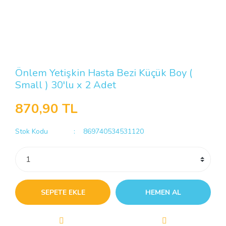
Önlem Yetişkin Hasta Bezi Küçük Boy (
Small ) 30'lu x 2 Adet
870,90 TL
Stok Kodu
869740534531120
SEPETE EKLE
HEMEN AL