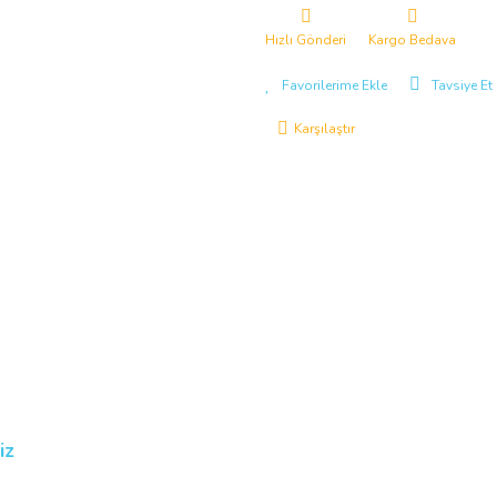
Hızlı Gönderi
Kargo Bedava
Tavsiye Et
Karşılaştır
iz