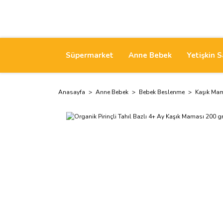
Süpermarket
Anne Bebek
Yetişkin S
Anasayfa
Anne Bebek
Bebek Beslenme
Kaşık Mam