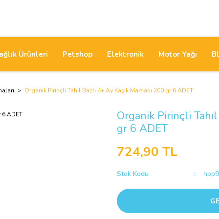
ağlık Ürünleri
Petshop
Elektronik
Motor Yağı
B
aları
Organik Pirinçli Tahıl Bazlı 4+ Ay Kaşık Maması 200 gr 6 ADET
Organik Pirinçli Tah
gr 6 ADET
724,90 TL
Stok Kodu
hpp9
GE