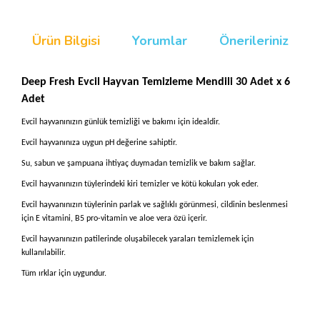
Ürün Bilgisi
Yorumlar
Önerileriniz
Deep Fresh Evcil Hayvan Temizleme Mendili 30 Adet x 6
Adet
Evcil hayvanınızın günlük temizliği ve bakımı için idealdir.
Evcil hayvanınıza uygun pH değerine sahiptir.
Su, sabun ve şampuana ihtiyaç duymadan temizlik ve bakım sağlar.
Evcil hayvanınızın tüylerindeki kiri temizler ve kötü kokuları yok eder.
Evcil hayvanınızın tüylerinin parlak ve sağlıklı görünmesi, cildinin beslenmesi
için E vitamini, B5 pro-vitamin ve aloe vera özü içerir.
Evcil hayvanınızın patilerinde oluşabilecek yaraları temizlemek için
kullanılabilir.
Tüm ırklar için uygundur.
Bu ürünün fiyat bilgisi, resim, ürün açıklamalarında ve diğer