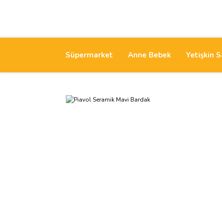
Süpermarket
Anne Bebek
Yetişkin S