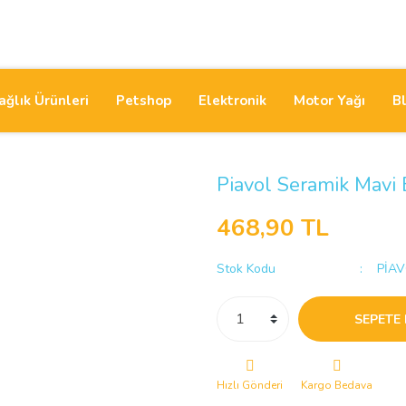
ağlık Ürünleri
Petshop
Elektronik
Motor Yağı
B
Piavol Seramik Mavi
468,90 TL
Stok Kodu
PİAV
SEPETE 
Hızlı Gönderi
Kargo Bedava