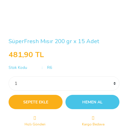
SüperFresh Mısır 200 gr x 15 Adet
481,90 TL
Stok Kodu
R6
SEPETE EKLE
HEMEN AL
Hızlı Gönderi
Kargo Bedava