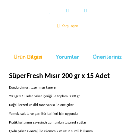
Karşılaştır
Ürün Bilgisi
Yorumlar
Önerileriniz
SüperFresh Mısır 200 gr x 15 Adet
Dondurulmuş, taze mısır taneleri
200 gr x 15 adet paket içeriği ile toplam 3000 gr
Doğal lezzeti ve diri tane yapısı ile öne çıkar
Yemek, salata ve garnitür tarifleri için uygundur
Pratik kullanımı sayesinde zamandan tasarruf sağlar
Çoklu paket avantajı ile ekonomik ve uzun süreli kullanım