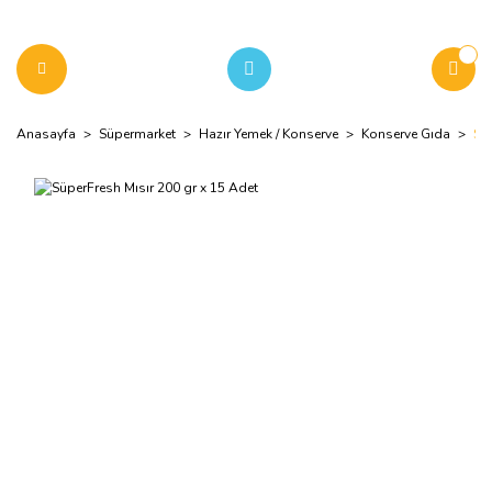
Anasayfa
Süpermarket
Hazır Yemek / Konserve
Konserve Gıda
Sü