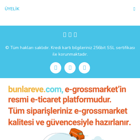
ÜYELİK
Gönder
© Tüm hakları saklıdır. Kredi kartı bilgileriniz 256bit SSL sertifikası
ile korunmaktadır.