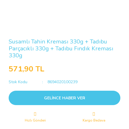
Susamlı Tahin Kreması 330g + Tadıbu
Parçacıklı 330g + Tadıbu Fındık Kreması
330g
571,90 TL
Stok Kodu
8694020100239
GELİNCE HABER VER
Hızlı Gönderi
Kargo Bedava