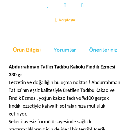
Karşılaştır
Ürün Bilgisi
Yorumlar
Önerileriniz
Abdurrahman Tatlıcı Tadıbu Kakolu Fındık Ezmesi
330 gr
Lezzetin ve doğallığın buluşma noktası! Abdurrahman
Tatlıcı'nın eşsiz kalitesiyle üretilen Tadıbu Kakao ve
Fındık Ezmesi, yoğun kakao tadı ve %100 gerçek
fındık lezzetiyle kahvaltı sofralarınıza mutluluk
getiriyor.
Şeker ilavesiz formülü sayesinde sağlıklı
atıştırmalıklarınız için de ideal bir tercih! İçerik