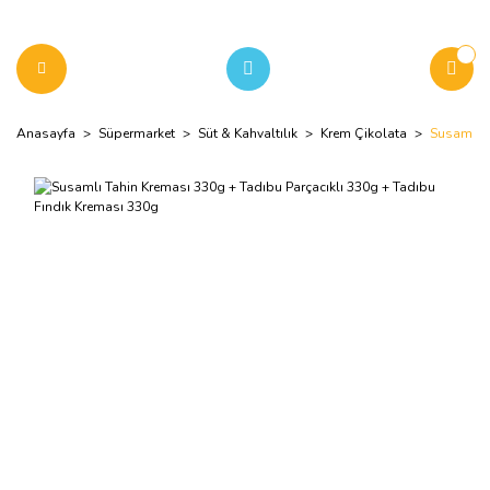
Anasayfa
Süpermarket
Süt & Kahvaltılık
Krem Çikolata
Susamlı T