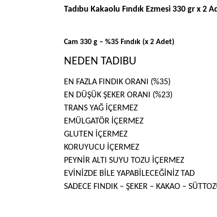
Tadıbu Kakaolu Fındık Ezmesi 330 gr x 2 A
Cam 330 g – %35 Fındık (x 2 Adet)
NEDEN TADIBU
EN FAZLA FINDIK ORANI (%35)
EN DÜŞÜK ŞEKER ORANI (%23)
TRANS YAĞ İÇERMEZ
EMÜLGATÖR İÇERMEZ
GLUTEN İÇERMEZ
KORUYUCU İÇERMEZ
PEYNİR ALTI SUYU TOZU İÇERMEZ
EVİNİZDE BİLE YAPABİLECEĞİNİZ TAD
SADECE FINDIK – ŞEKER – KAKAO – SÜTTO