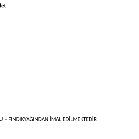
det
ZU – FINDIKYAĞINDAN İMAL EDİLMEKTEDİR