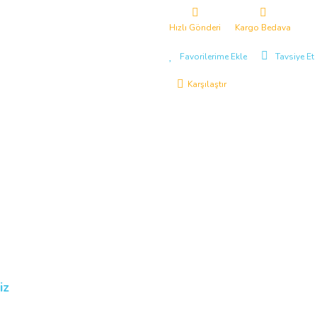
Hızlı Gönderi
Kargo Bedava
Tavsiye Et
Karşılaştır
iz