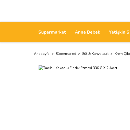
Süpermarket
Anne Bebek
Yetişkin S
Anasayfa
Süpermarket
Süt & Kahvaltılık
Krem Çik