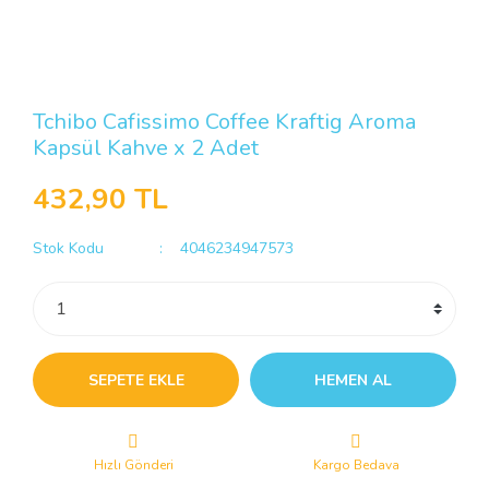
Tchibo Cafissimo Coffee Kraftig Aroma
Kapsül Kahve x 2 Adet
432,90 TL
Stok Kodu
4046234947573
SEPETE EKLE
HEMEN AL
Hızlı Gönderi
Kargo Bedava