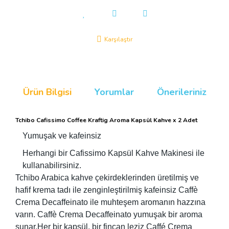
Karşılaştır
Ürün Bilgisi
Yorumlar
Önerileriniz
Tchibo Cafissimo Coffee Kraftig Aroma Kapsül Kahve x 2 Adet
Yumuşak ve kafeinsiz
Herhangi bir Cafissimo Kapsül Kahve Makinesi ile
kullanabilirsiniz.
Tchibo Arabica kahve çekirdeklerinden üretilmiş ve
hafif krema tadı ile zenginleştirilmiş kafeinsiz Caffè
Crema Decaffeinato ile muhteşem aromanın hazzına
varın. Caffè Crema Decaffeinato yumuşak bir aroma
sunar.Her bir kapsül, bir fincan leziz Caffé Crema