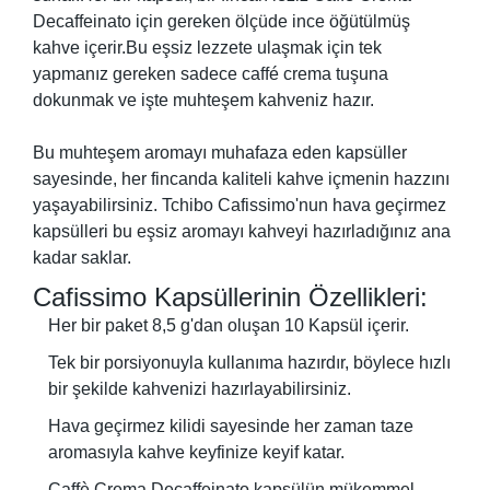
Decaffeinato için gereken ölçüde ince öğütülmüş
kahve içerir.Bu eşsiz lezzete ulaşmak için tek
yapmanız gereken sadece caffé crema tuşuna
dokunmak ve işte muhteşem kahveniz hazır.
Bu muhteşem aromayı muhafaza eden kapsüller
sayesinde, her fincanda kaliteli kahve içmenin hazzını
yaşayabilirsiniz. Tchibo Cafissimo'nun hava geçirmez
kapsülleri bu eşsiz aromayı kahveyi hazırladığınız ana
kadar saklar.
Cafissimo Kapsüllerinin Özellikleri:
Her bir paket 8,5 g'dan oluşan 10 Kapsül içerir.
Tek bir porsiyonuyla kullanıma hazırdır, böylece hızlı
bir şekilde kahvenizi hazırlayabilirsiniz.
Hava geçirmez kilidi sayesinde her zaman taze
aromasıyla kahve keyfinize keyif katar.
Caffè Crema Decaffeinato kapsülün mükemmel