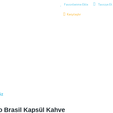
Tavsiye Et
Karşılaştır
iz
o Brasil Kapsül Kahve