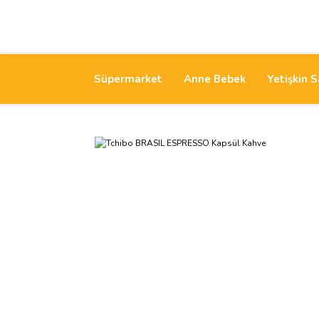
Süpermarket
Anne Bebek
Yetişkin S