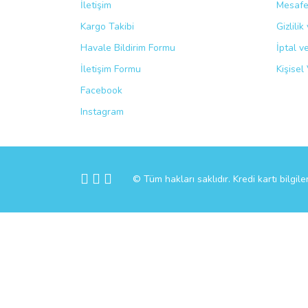
İletişim
Mesafe
Kargo Takibi
Gizlili
Havale Bildirim Formu
İptal v
İletişim Formu
Kişisel 
Facebook
Instagram
© Tüm hakları saklıdır. Kredi kartı bilgile