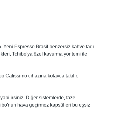
n. Yeni Espresso Brasil benzersiz kahve tadı
ekleri, Tchibo'ya özel kavurma yöntemi ile
bo Cafissimo cihazına kolayca takılır.
bilirsiniz. Diğer sistemlerde, taze
hibo'nun hava geçirmez kapsülleri bu eşsiz