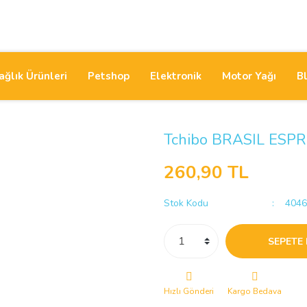
ağlık Ürünleri
Petshop
Elektronik
Motor Yağı
B
Tchibo BRASIL ESPR
260,90 TL
Stok Kodu
4046
SEPETE 
Hızlı Gönderi
Kargo Bedava