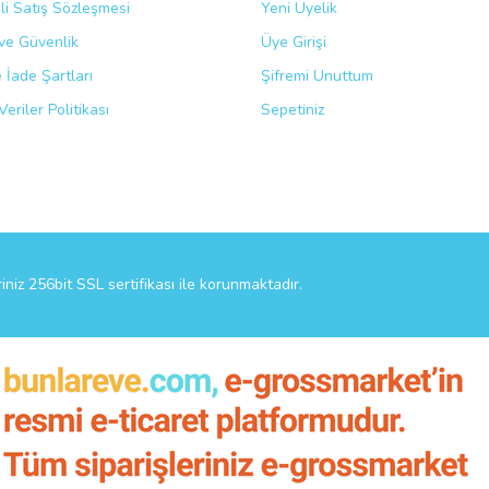
li Satış Sözleşmesi
Yeni Üyelik
k ve Güvenlik
Üye Girişi
Gönder
e İade Şartları
Şifremi Unuttum
Veriler Politikası
Sepetiniz
riniz 256bit SSL sertifikası ile korunmaktadır.