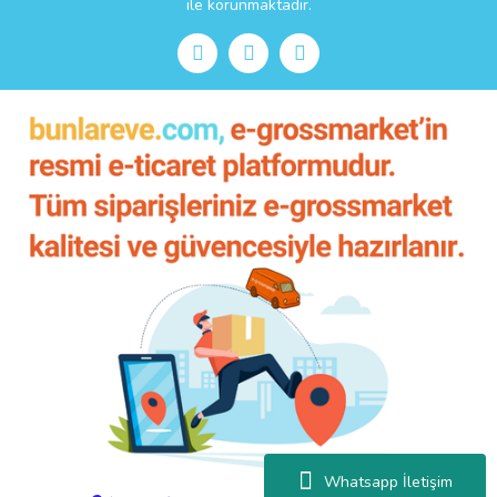
ile korunmaktadır.
Whatsapp İletişim