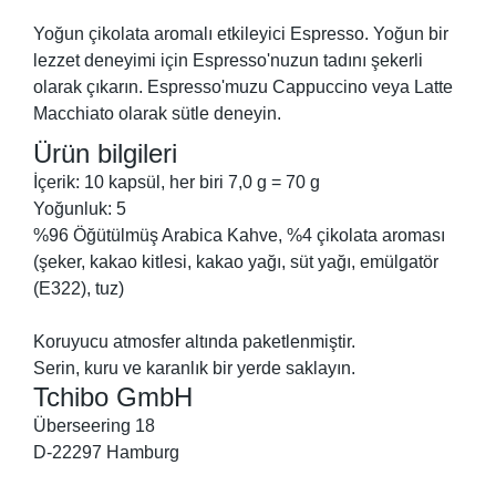
Yoğun çikolata aromalı etkileyici Espresso. Yoğun bir
lezzet deneyimi için Espresso'nuzun tadını şekerli
olarak çıkarın. Espresso'muzu Cappuccino veya Latte
Macchiato olarak sütle deneyin.
Ürün bilgileri
İçerik: 10 kapsül, her biri 7,0 g = 70 g
Yoğunluk: 5
%96 Öğütülmüş Arabica Kahve, %4 çikolata aroması
(şeker, kakao kitlesi, kakao yağı, süt yağı, emülgatör
(E322), tuz)
Koruyucu atmosfer altında paketlenmiştir.
Serin, kuru ve karanlık bir yerde saklayın.
Tchibo GmbH
Überseering 18
D-22297 Hamburg