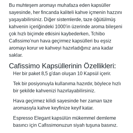
Bu muhteşem aromayı muhafaza eden kapsüller
sayesinde, her fincanda kaliteli kahve içmenin hazzını
yaşayabilirsiniz. Diğer sistemlerde, taze öğütülmüş
kahvenin içeriğindeki 1000'in üzerinde aroma bileşeni
çok hızlı biçimde etkisini kaybederken, Tchibo
Cafissimo'nun hava geçirmez kapsülleri bu eşsiz
aromayı korur ve kahveyi hazırladığınız ana kadar
saklar.
Cafissimo Kapsüllerinin Özellikleri:
Her bir paket 8,5 g'dan oluşan 10 Kapsül içerir.
Tek bir posiyonuyla kullanıma hazırdır, böylece hızlı
bir şekilde kahvenizi hazırlayabilirsiniz.
Hava geçirmez kilidi sayesinde her zaman taze
aromasıyla kahve keyfinize keyif katar.
Espresso Elegant kapsülün mükemmel demleme
basıncı için Cafissimonuzun siyah tuşuna basınız.