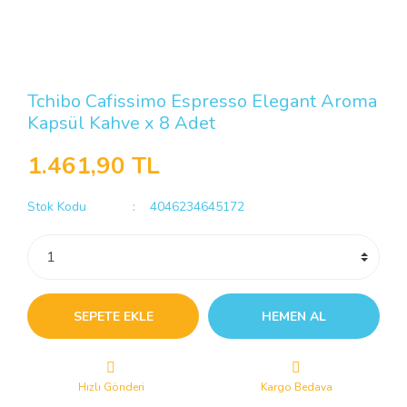
Tchibo Cafissimo Espresso Elegant Aroma
Kapsül Kahve x 8 Adet
1.461,90 TL
Stok Kodu
4046234645172
SEPETE EKLE
HEMEN AL
Hızlı Gönderi
Kargo Bedava