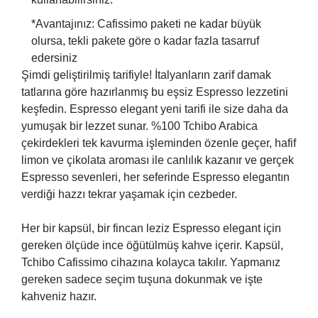
*Avantajınız: Cafissimo paketi ne kadar büyük
olursa, tekli pakete göre o kadar fazla tasarruf
edersiniz
Şimdi geliştirilmiş tarifiyle! İtalyanların zarif damak
tatlarına göre hazırlanmış bu eşsiz Espresso lezzetini
keşfedin. Espresso elegant yeni tarifi ile size daha da
yumuşak bir lezzet sunar. %100 Tchibo Arabica
çekirdekleri tek kavurma işleminden özenle geçer, hafif
limon ve çikolata aroması ile canlılık kazanır ve gerçek
Espresso sevenleri, her seferinde Espresso elegantın
verdiği hazzı tekrar yaşamak için cezbeder.
Her bir kapsül, bir fincan leziz Espresso elegant için
gereken ölçüde ince öğütülmüş kahve içerir. Kapsül,
Tchibo Cafissimo cihazına kolayca takılır. Yapmanız
gereken sadece seçim tuşuna dokunmak ve işte
kahveniz hazır.