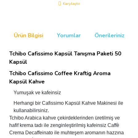
Karşılaştır
Ürün Bilgisi
Yorumlar
Önerileriniz
Tchibo Cafissimo Kapsül Tanışma Paketi 50
Kapsül
Tchibo Cafissimo Coffee Kraftig Aroma
Kapsül Kahve
Yumuşak ve kafeinsiz
Herhangi bir Cafissimo Kapsül Kahve Makinesi ile
kullanabilirsiniz.
Tchibo Arabica kahve çekirdeklerinden üretilmiş ve
hafif krema tadı ile zenginleştirilmiş kafeinsiz Caffè
Crema Decaffeinato ile muhteşem aromanın hazzına