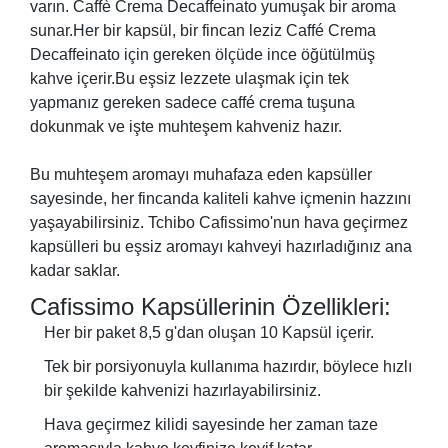
varın. Caffè Crema Decaffeinato yumuşak bir aroma
sunar.Her bir kapsül, bir fincan leziz Caffé Crema
Decaffeinato için gereken ölçüde ince öğütülmüş
kahve içerir.Bu eşsiz lezzete ulaşmak için tek
yapmanız gereken sadece caffé crema tuşuna
dokunmak ve işte muhteşem kahveniz hazır.
Bu muhteşem aromayı muhafaza eden kapsüller
sayesinde, her fincanda kaliteli kahve içmenin hazzını
yaşayabilirsiniz. Tchibo Cafissimo'nun hava geçirmez
kapsülleri bu eşsiz aromayı kahveyi hazırladığınız ana
kadar saklar.
Cafissimo Kapsüllerinin Özellikleri:
Her bir paket 8,5 g'dan oluşan 10 Kapsül içerir.
Tek bir porsiyonuyla kullanıma hazırdır, böylece hızlı
bir şekilde kahvenizi hazırlayabilirsiniz.
Hava geçirmez kilidi sayesinde her zaman taze