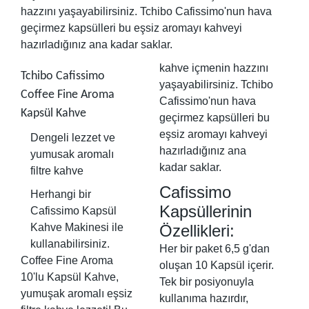
hazzını yaşayabilirsiniz. Tchibo Cafissimo'nun hava
geçirmez kapsülleri bu eşsiz aromayı kahveyi
hazırladığınız ana kadar saklar.
kahve içmenin hazzını
Tchibo Cafissimo
yaşayabilirsiniz. Tchibo
Coffee Fine Aroma
Cafissimo'nun hava
Kapsül Kahve
geçirmez kapsülleri bu
eşsiz aromayı kahveyi
Dengeli lezzet ve
hazırladığınız ana
yumusak aromalı
kadar saklar.
filtre kahve
Cafissimo
Herhangi bir
Kapsüllerinin
Cafissimo Kapsül
Kahve Makinesi ile
Özellikleri:
kullanabilirsiniz.
Her bir paket 6,5 g'dan
Coffee Fine Aroma
oluşan 10 Kapsül içerir.
10'lu Kapsül Kahve,
Tek bir posiyonuyla
yumuşak aromalı eşsiz
kullanıma hazırdır,