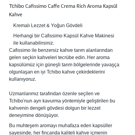
Tc
hibo Cafissimo Caffe Crema Rich Aroma Kapsül
Kahve
Kremalı Lezzet & Yoğun Gövdeli
Herhangi bir Cafissimo Kapsül Kahve Makinesi
ile kullanabilirsiniz.
Cafissimo ile benzersiz kahve tarım alanlarından
gelen seçkin kahveleri tecrübe edin. Her aroma
kapsülümüz için güneşli tarım bölgelerinde yavaşça
olgunlaşan en iyi Tchibo kahve çekirdeklerini
kullanıyoruz.
Uzmanlarımız tarafından özenle seçilen ve
Tchibo'nun ayrı kavurma yöntemiyle geliştirilen bu
kahvenin dengeli gövdesi dolgun bir lezzet
deneyimine dönüşüyor.
Bu muhteşem aromayı muhafaza eden kapsüller
sayesinde, her fincanda kaliteli kahve içmenin