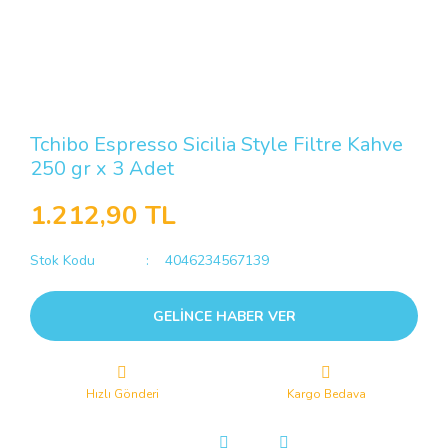
Tchibo Espresso Sicilia Style Filtre Kahve
250 gr x 3 Adet
1.212,90 TL
Stok Kodu
4046234567139
GELİNCE HABER VER
Hızlı Gönderi
Kargo Bedava