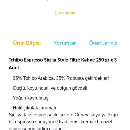
Karşılaştır
Ürün Bilgisi
Yorumlar
Önerileriniz
Tchibo Espresso Sicilia Style Filtre Kahve 250 gr x 3
Adet
65% Tchibo Arabica, 35% Robusta çekirdekleri
Güçlü, koyu notalı ve dolgun gövdeli
Yoğun kavrulmuş
Hafif çikolata aromalı
Sicilya tarzı espresso ile sizlere Güney İtalya’ya özgü
bir espresso sunuyoruz! Kadifemsi kremalı bu özel
espressonun tadını çıkarın.