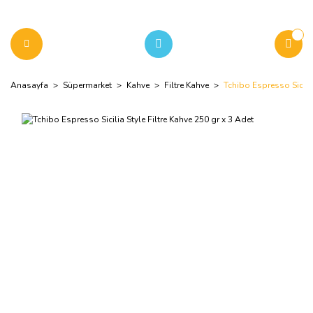
Anasayfa
Süpermarket
Kahve
Filtre Kahve
Tchibo Espresso Sicilia