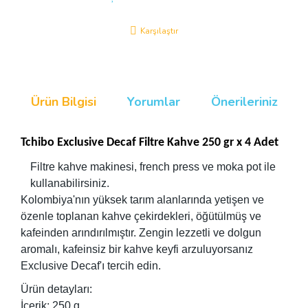
Karşılaştır
Ürün Bilgisi
Yorumlar
Önerileriniz
Tchibo Exclusive Decaf Filtre Kahve 250 gr x 4 Adet
Filtre kahve makinesi, french press ve moka pot ile
kullanabilirsiniz.
Kolombiya'nın yüksek tarım alanlarında yetişen ve
özenle toplanan kahve çekirdekleri, öğütülmüş ve
kafeinden arındırılmıştır. Zengin lezzetli ve dolgun
aromalı, kafeinsiz bir kahve keyfi arzuluyorsanız
Exclusive Decaf'ı tercih edin.
Ürün detayları:
İçerik: 250 g