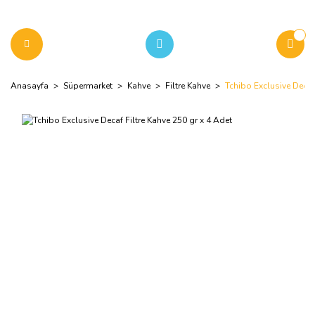
Anasayfa
Süpermarket
Kahve
Filtre Kahve
Tchibo Exclusive Decaf 