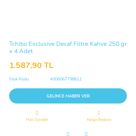
Tchibo Exclusive Decaf Filtre Kahve 250 gr
x 4 Adet
1.587,90 TL
Stok Kodu
4006067798612
GELİNCE HABER VER
Hızlı Gönderi
Kargo Bedava