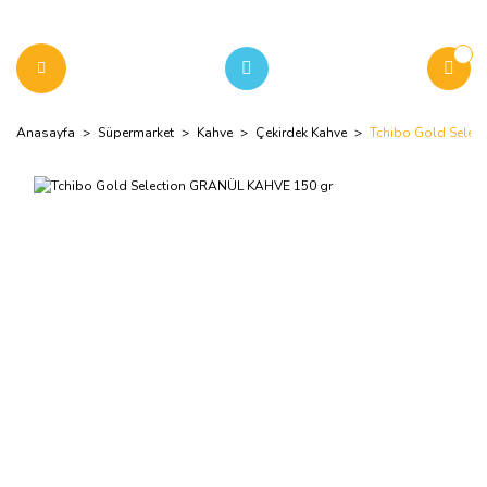
Anasayfa
Süpermarket
Kahve
Çekirdek Kahve
Tchibo Gold Selec