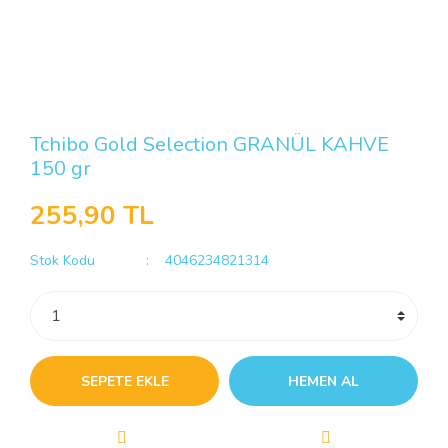
Tchibo Gold Selection GRANÜL KAHVE
150 gr
255,90 TL
Stok Kodu
4046234821314
SEPETE EKLE
HEMEN AL