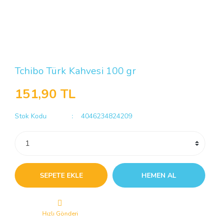
Tchibo Türk Kahvesi 100 gr
151,90 TL
Stok Kodu
4046234824209
SEPETE EKLE
HEMEN AL
Hızlı Gönderi