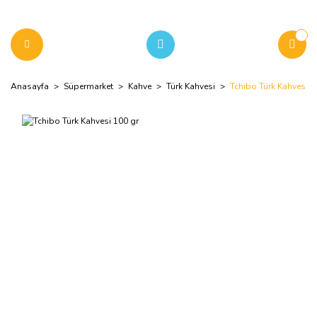
Anasayfa
Süpermarket
Kahve
Türk Kahvesi
Tchibo Türk Kahvesi 1