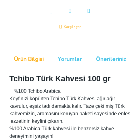
Karşılaştır
Ürün Bilgisi
Yorumlar
Önerileriniz
Tchibo Türk Kahvesi 100 gr
%100 Tchibo Arabica
Keyfinizi köpürten Tchibo Türk Kahvesi ağır ağır
kavrulur, eşsiz tadı damakta kalır. Taze çekilmiş Türk
kahvemizin, aromasını koruyan paketi sayesinde enfes
lezzetinin keyfini çıkarın.
%100 Arabica Türk kahvesi ile benzersiz kahve
deneyimini yaşayın!