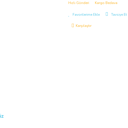
Hızlı Gönderi
Kargo Bedava
Tavsiye Et
Karşılaştır
iz