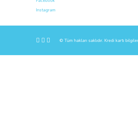
Facebook
Instagram
© Tüm hakları saklıdır. Kredi kartı bilgile