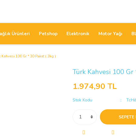
ağlık Ürünleri
Petshop
Elektronik
Motor Yağı
B
k Kahvesi 100 Gr * 30 Paket ( 3kg )
Türk Kahvesi 100 Gr *
1.974,90 TL
Stok Kodu
TcHi
SEPETE 