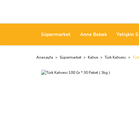
Süpermarket
Anne Bebek
Yetişkin S
Anasayfa
Süpermarket
Kahve
Türk Kahvesi
Tür