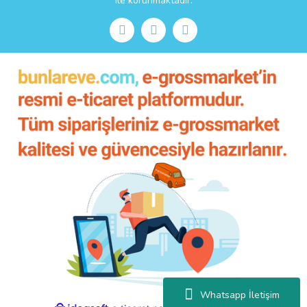
ile korunmaktadır.
Whatsapp İletişim