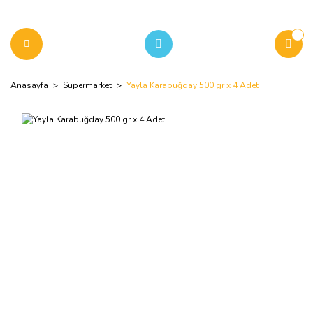
Anasayfa
Süpermarket
Yayla Karabuğday 500 gr x 4 Adet