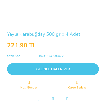
Yayla Karabuğday 500 gr x 4 Adet
221,90 TL
Stok Kodu
8693374236072
GELİNCE HABER VER
Hızlı Gönderi
Kargo Bedava