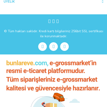
ÜYELİK
Gönder
© Tüm hakları saklıdır. Kredi kartı bilgileriniz 256bit SSL sertifikası
ile korunmaktadır.