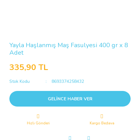
Yayla Haşlanmış Maş Fasulyesi 400 gr x 8
Adet
335,90 TL
Stok Kodu
8693374258432
GELİNCE HABER VER
Hızlı Gönderi
Kargo Bedava