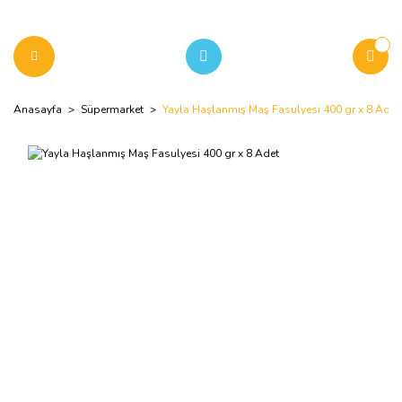
Anasayfa
Süpermarket
Yayla Haşlanmış Maş Fasulyesi 400 gr x 8 Adet