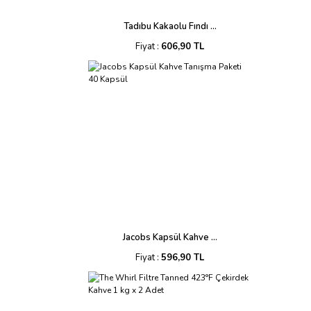
Tadıbu Kakaolu Fındı ...
Fiyat :
606,90 TL
Jacobs Kapsül Kahve ...
Fiyat :
596,90 TL