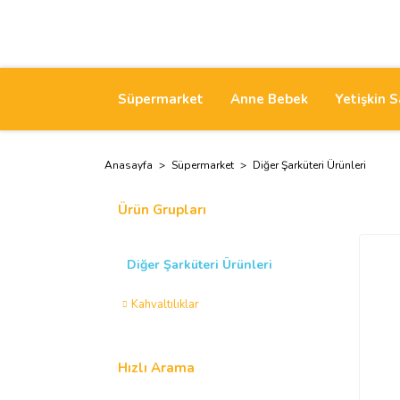
Süpermarket
Anne Bebek
Yetişkin S
Anasayfa
Süpermarket
Diğer Şarküteri Ürünleri
Ürün Grupları
Diğer Şarküteri Ürünleri
Kahvaltılıklar
Hızlı Arama