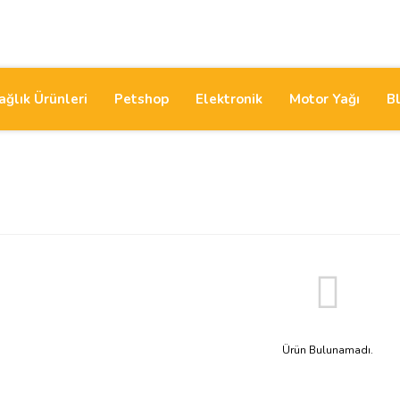
ağlık Ürünleri
Petshop
Elektronik
Motor Yağı
B
Ürün Bulunamadı.