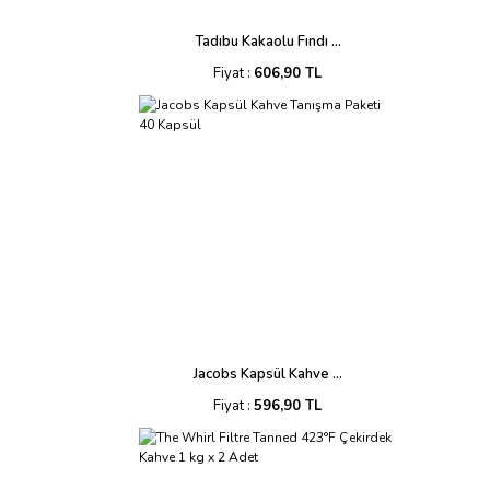
Tadıbu Kakaolu Fındı ...
Fiyat :
606,90 TL
Jacobs Kapsül Kahve ...
Fiyat :
596,90 TL