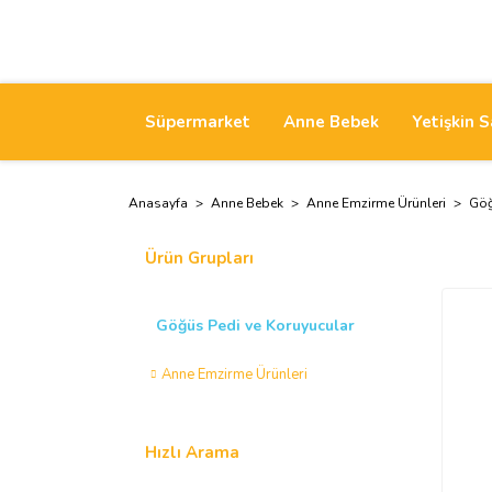
Süpermarket
Anne Bebek
Yetişkin S
Anasayfa
Anne Bebek
Anne Emzirme Ürünleri
Göğ
Ürün Grupları
Göğüs Pedi ve Koruyucular
Anne Emzirme Ürünleri
Hızlı Arama