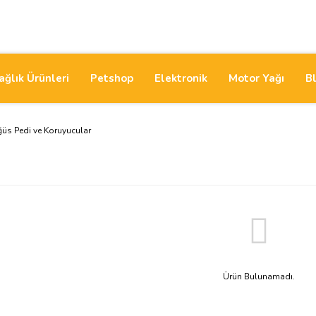
ağlık Ürünleri
Petshop
Elektronik
Motor Yağı
B
üs Pedi ve Koruyucular
Ürün Bulunamadı.