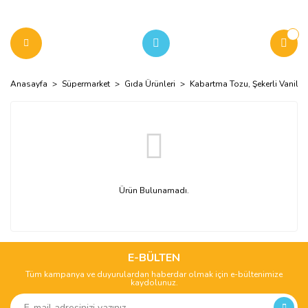
Anasayfa
Süpermarket
Gıda Ürünleri
Kabartma Tozu, Şekerli Vanilin
Ürün Bulunamadı.
E-BÜLTEN
Tüm kampanya ve duyurulardan haberdar olmak için e-bültenimize
kaydolunuz.