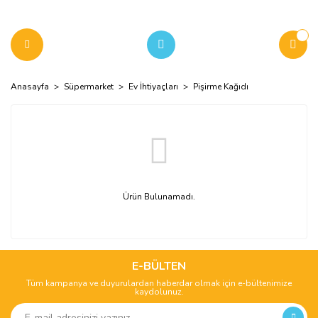
Anasayfa
Süpermarket
Ev İhtiyaçları
Pişirme Kağıdı
Ürün Bulunamadı.
E-BÜLTEN
Tüm kampanya ve duyurulardan haberdar olmak için e-bültenimize
kaydolunuz.