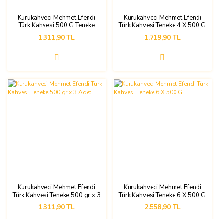
Kurukahveci Mehmet Efendi
Kurukahveci Mehmet Efendi
Türk Kahvesi 500 G Teneke
Türk Kahvesi Teneke 4 X 500 G
Ambalaj X 3 Adet
1.311,90 TL
1.719,90 TL
Kurukahveci Mehmet Efendi
Kurukahveci Mehmet Efendi
Türk Kahvesi Teneke 500 gr x 3
Türk Kahvesi Teneke 6 X 500 G
Adet
1.311,90 TL
2.558,90 TL