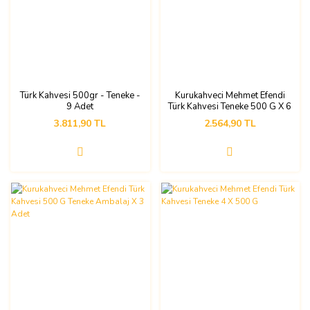
Türk Kahvesi 500gr - Teneke -
Kurukahveci Mehmet Efendi
9 Adet
Türk Kahvesi Teneke 500 G X 6
Adet
3.811,90 TL
2.564,90 TL