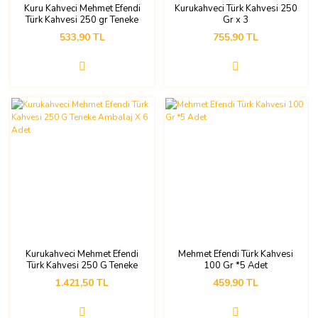
Kuru Kahveci Mehmet Efendi
Kurukahveci Türk Kahvesi 250
Türk Kahvesi 250 gr Teneke
Gr x 3
Kutu 2 adet
533,90 TL
755,90 TL
Kurukahveci Mehmet Efendi
Mehmet Efendi Türk Kahvesi
Türk Kahvesi 250 G Teneke
100 Gr *5 Adet
Ambalaj X 6 Adet
1.421,50 TL
459,90 TL