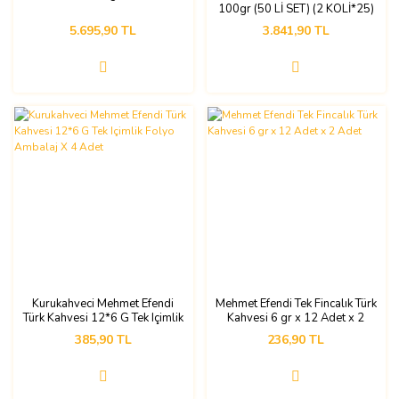
100gr (50 Lİ SET) (2 KOLİ*25)
5.695,90 TL
3.841,90 TL
Kurukahveci Mehmet Efendi
Mehmet Efendi Tek Fincalık Türk
Türk Kahvesi 12*6 G Tek Içimlik
Kahvesi 6 gr x 12 Adet x 2
Folyo Ambalaj X 4 Adet
Adet
385,90 TL
236,90 TL