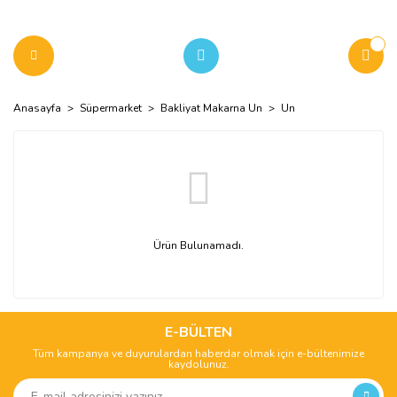
Anasayfa
Süpermarket
Bakliyat Makarna Un
Un
Ürün Bulunamadı.
E-BÜLTEN
Tüm kampanya ve duyurulardan haberdar olmak için e-bültenimize
kaydolunuz.