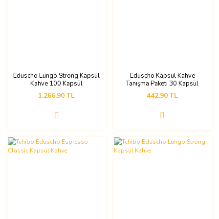
Eduscho Lungo Strong Kapsül
Eduscho Kapsül Kahve
Kahve 100 Kapsül
Tanışma Paketi 30 Kapsül
1.266,90 TL
442,90 TL