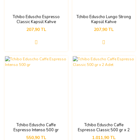
Tchibo Eduscho Espresso
Tchibo Eduscho Lungo Strong
Classic Kapsül Kahve
Kapsül Kahve
207,90 TL
207,90 TL
Tchibo Eduscho Caffe
Tchibo Eduscho Caffe
Espresso Intenso 500 gr
Espresso Classic 500 gr x 2
Adet
550,90 TL
1.011,90 TL