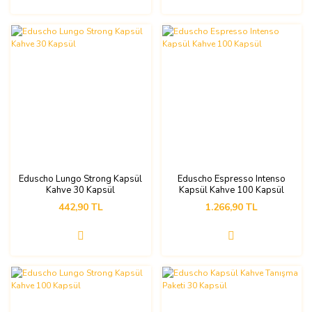
Eduscho Lungo Strong Kapsül
Eduscho Espresso Intenso
Kahve 30 Kapsül
Kapsül Kahve 100 Kapsül
442,90 TL
1.266,90 TL