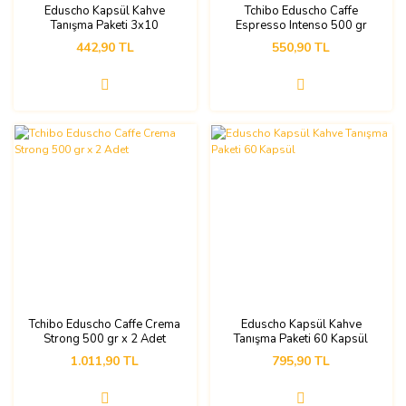
Eduscho Kapsül Kahve
Tchibo Eduscho Caffe
Tanışma Paketi 3x10
Espresso Intenso 500 gr
(Nespresso Uyumlu)
442,90 TL
550,90 TL
Tchibo Eduscho Caffe Crema
Eduscho Kapsül Kahve
Strong 500 gr x 2 Adet
Tanışma Paketi 60 Kapsül
1.011,90 TL
795,90 TL