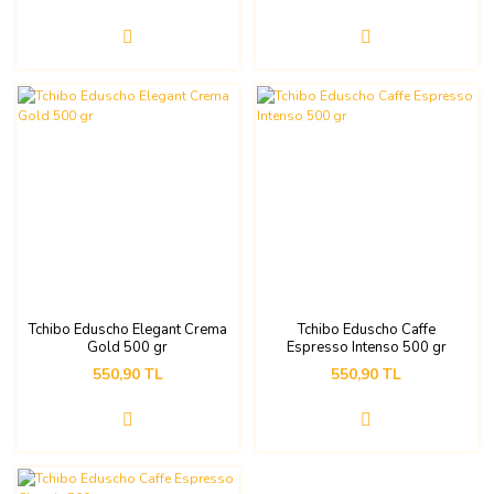
Tchibo Eduscho Elegant Crema
Tchibo Eduscho Caffe
Gold 500 gr
Espresso Intenso 500 gr
550,90 TL
550,90 TL