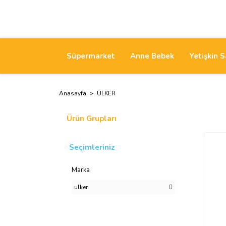
Süpermarket
Anne Bebek
Yetişkin S
Anasayfa
ÜLKER
Ürün Grupları
Seçimleriniz
Marka
ulker