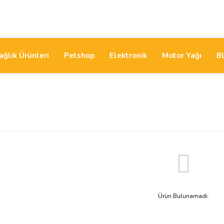
ağlık Ürünleri
Petshop
Elektronik
Motor Yağı
B
Ürün Bulunamadı.