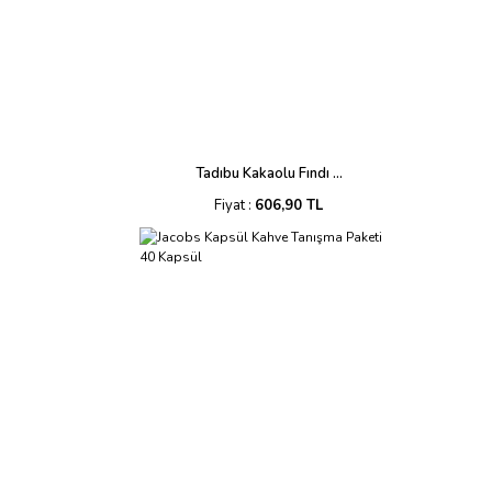
Tadıbu Kakaolu Fındı ...
Fiyat :
606,90 TL