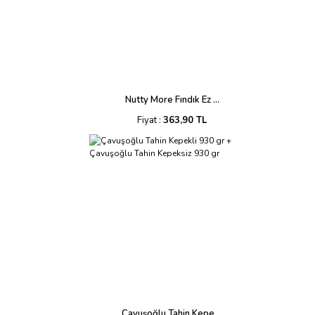
Nutty More Fındık Ez ...
Fiyat :
363,90 TL
Çavuşoğlu Tahin Kepe ...