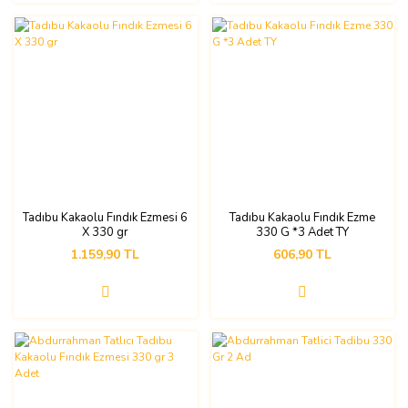
Tadıbu Kakaolu Fındık Ezmesi 6
Tadıbu Kakaolu Fındık Ezme
X 330 gr
330 G *3 Adet TY
1.159,90 TL
606,90 TL