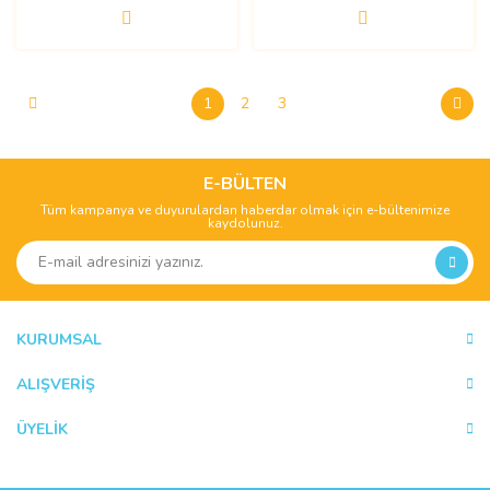
1
2
3
E-BÜLTEN
Tüm kampanya ve duyurulardan haberdar olmak için e-bültenimize
kaydolunuz.
KURUMSAL
ALIŞVERİŞ
ÜYELİK