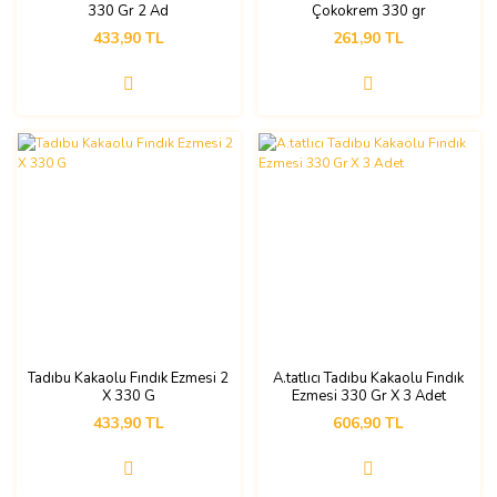
330 Gr 2 Ad
Çokokrem 330 gr
433,90 TL
261,90 TL
Tadıbu Kakaolu Fındık Ezmesi 2
A.tatlıcı Tadıbu Kakaolu Fındık
X 330 G
Ezmesi 330 Gr X 3 Adet
433,90 TL
606,90 TL