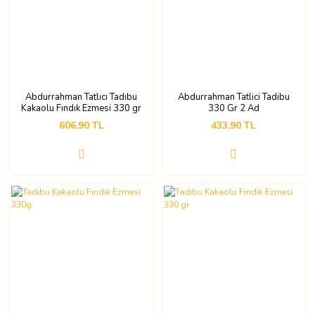
Abdurrahman Tatlıcı Tadıbu
Abdurrahman Tatlici Tadibu
Kakaolu Fındık Ezmesi 330 gr
330 Gr 2 Ad
3 Adet
606,90 TL
433,90 TL