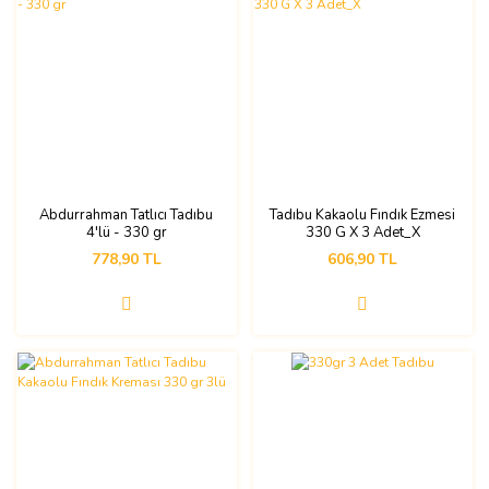
Abdurrahman Tatlıcı Tadıbu
Tadıbu Kakaolu Fındık Ezmesi
4'lü - 330 gr
330 G X 3 Adet_X
778,90 TL
606,90 TL