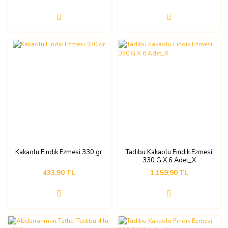
Kakaolu Fındık Ezmesi 330 gr
Tadıbu Kakaolu Fındık Ezmesi
330 G X 6 Adet_X
433,90 TL
1.159,90 TL