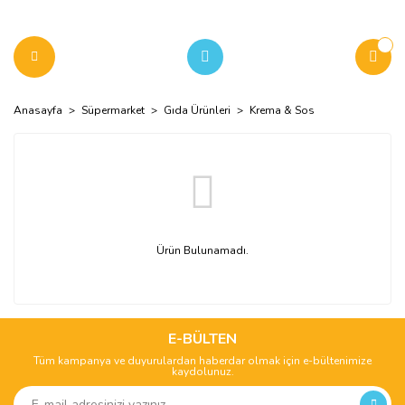
Anasayfa
Süpermarket
Gıda Ürünleri
Krema & Sos
Ürün Bulunamadı.
E-BÜLTEN
Tüm kampanya ve duyurulardan haberdar olmak için e-bültenimize
kaydolunuz.