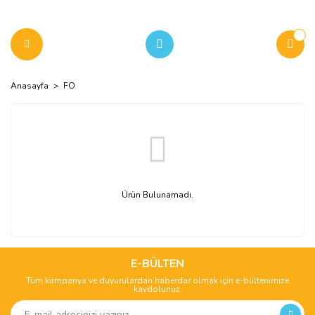
Anasayfa
FO
Ürün Bulunamadı.
E-BÜLTEN
Tüm kampanya ve duyurulardan haberdar olmak için e-bültenimize
kaydolunuz.