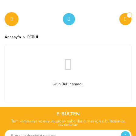
Anasayfa
REBUL
Ürün Bulunamadı.
E-BÜLTEN
Tüm kampanya ve duyurulardan haberdar olmak için e-bültenimize
kaydolunuz.