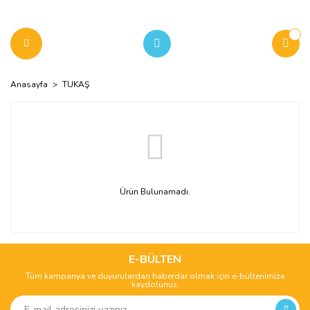
Anasayfa
TUKAŞ
Ürün Bulunamadı.
E-BÜLTEN
Tüm kampanya ve duyurulardan haberdar olmak için e-bültenimize
kaydolunuz.